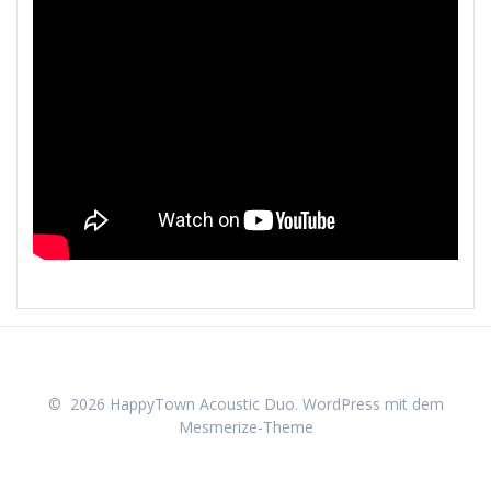
© 2026 HappyTown Acoustic Duo. WordPress mit dem
Mesmerize-Theme